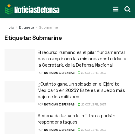
Inicio
Etiqueta
Submarine
Etiqueta:
Submarine
El recurso humano es el pilar fundamental
para cumplir con las misiones conferidas a
la Secretaría de la Defensa Nacional
POR
NOTICIAS DEFENSAS
20 OCTUBRE, 2023
¿Cuánto gana un soldado en el Ejército
Mexicano en 2023? Éste es el sueldo más
bajo de los militares
POR
NOTICIAS DEFENSAS
20 OCTUBRE, 2023
Sedena da luz verde: militares podrán
responder ataques
POR
NOTICIAS DEFENSAS
20 OCTUBRE, 2023