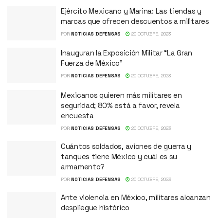
Ejército Mexicano y Marina: Las tiendas y
marcas que ofrecen descuentos a militares
POR
NOTICIAS DEFENSAS
20 OCTUBRE, 2023
Inauguran la Exposición Militar “La Gran
Fuerza de México”
POR
NOTICIAS DEFENSAS
20 OCTUBRE, 2023
Mexicanos quieren más militares en
seguridad; 80% está a favor, revela
encuesta
POR
NOTICIAS DEFENSAS
20 OCTUBRE, 2023
Cuántos soldados, aviones de guerra y
tanques tiene México y cuál es su
armamento?
POR
NOTICIAS DEFENSAS
20 OCTUBRE, 2023
Ante violencia en México, militares alcanzan
despliegue histórico