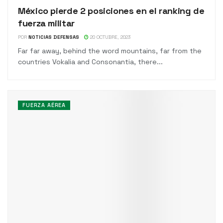
México pierde 2 posiciones en el ranking de
fuerza militar
POR
NOTICIAS DEFENSAS
20 OCTUBRE, 2023
Far far away, behind the word mountains, far from the
countries Vokalia and Consonantia, there...
FUERZA AÉREA