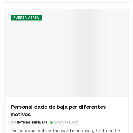
FUERZA AÉREA
Personal dado de baja por diferentes
motivos
POR
NOTICIAS DEFENSAS
20 OCTUBRE, 2023
Far far away, behind the word mountains, far from the