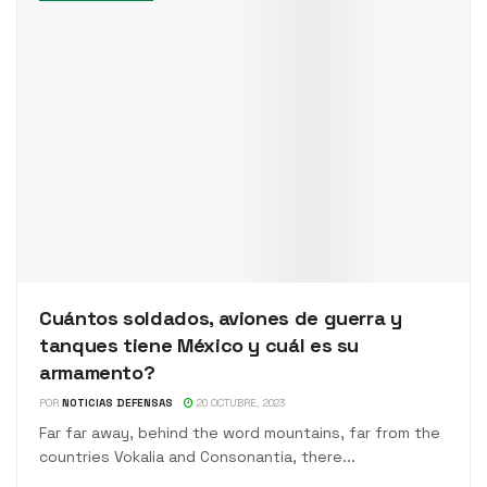
Cuántos soldados, aviones de guerra y
tanques tiene México y cuál es su
armamento?
POR
NOTICIAS DEFENSAS
20 OCTUBRE, 2023
Far far away, behind the word mountains, far from the
countries Vokalia and Consonantia, there...