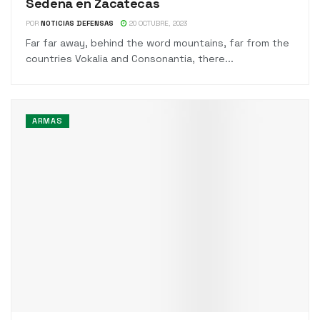
Sedena en Zacatecas
POR
NOTICIAS DEFENSAS
20 OCTUBRE, 2023
Far far away, behind the word mountains, far from the
countries Vokalia and Consonantia, there...
ARMAS