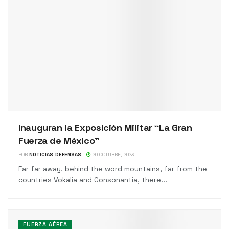
Inauguran la Exposición Militar “La Gran
Fuerza de México”
POR
NOTICIAS DEFENSAS
20 OCTUBRE, 2023
Far far away, behind the word mountains, far from the
countries Vokalia and Consonantia, there...
FUERZA AÉREA