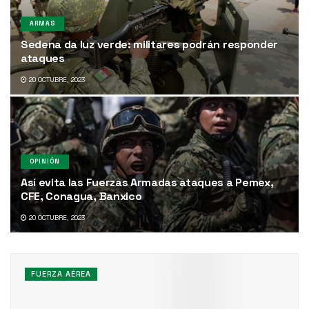
ARMAS
Sedena da luz verde: militares podrán responder
ataques
20 OCTUBRE, 2023
OPINIÓN
Así evita las Fuerzas Armadas ataques a Pemex,
CFE, Conagua, Banxico
20 OCTUBRE, 2023
FUERZA AÉREA