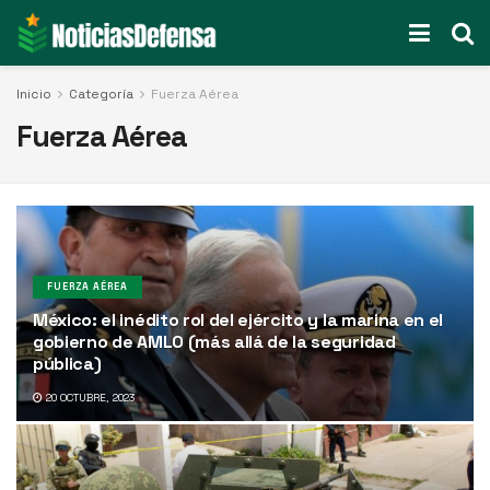
Inicio
Categoría
Fuerza Aérea
Fuerza Aérea
FUERZA AÉREA
México: el inédito rol del ejército y la marina en el
gobierno de AMLO (más allá de la seguridad
pública)
20 OCTUBRE, 2023